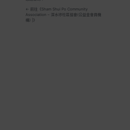
← 前往《Sham Shui Po Community
Association – 深水埗社區協會(公益金會員機
構) |》