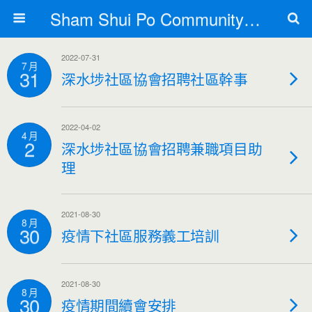
Sham Shui Po Community Association - ???????
2022-07-31
7 月
31
深水埗社區協會招聘社區幹事
2022-04-02
4 月
2
深水埗社區協會招聘兼職項目助
理
2021-08-30
8 月
30
疫情下社區服務義工培訓
2021-08-30
8 月
30
疫情期間續會安排