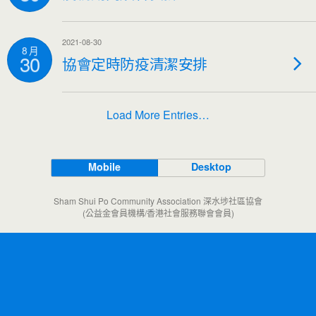
2021-08-30
8 月
30
協會定時防疫清潔安排
Load More Entries…
Mobile
Desktop
Sham Shui Po Community Association 深水埗社區協會
(公益金會員機構/香港社會服務聯會會員)